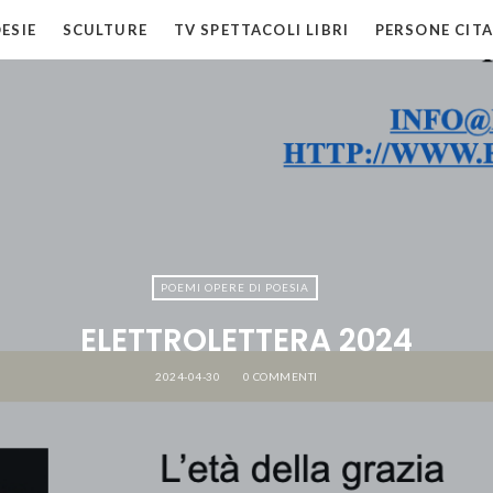
ESIE
SCULTURE
TV SPETTACOLI LIBRI
PERSONE CITA
POEMI OPERE DI POESIA
ELETTROLETTERA 2024
2024-04-30
0 COMMENTI