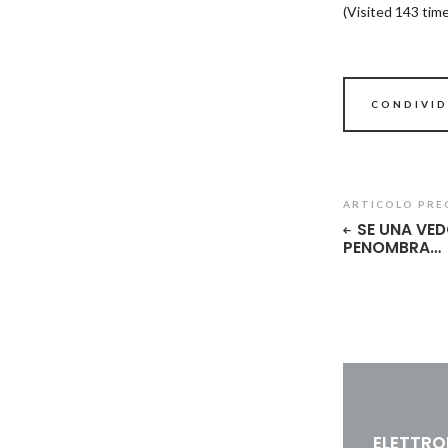
(Visited 143 time
CONDIVID
ARTICOLO PRE
SE UNA VED
PENOMBRA…
ELETTRO