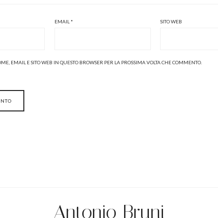
EMAIL
*
SITO WEB
NOME, EMAIL E SITO WEB IN QUESTO BROWSER PER LA PROSSIMA VOLTA CHE COMMENTO.
Antonio Bruni