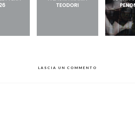
26
TEODORI
PENO
LASCIA UN COMMENTO