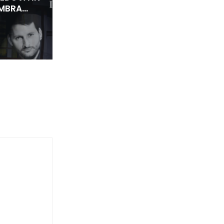
MBRA…