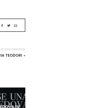
LO SUCCESSIVO
IA TEODORI
VEDOVA IN