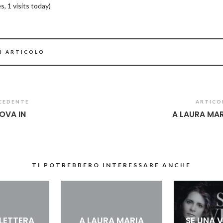
s, 1 visits today)
I ARTICOLO
CEDENTE
ARTICO
OVA IN
A LAURA MAR
TI POTREBBERO INTERESSARE ANCHE
LETTERA
A LAURA MARIA
SE UNA 