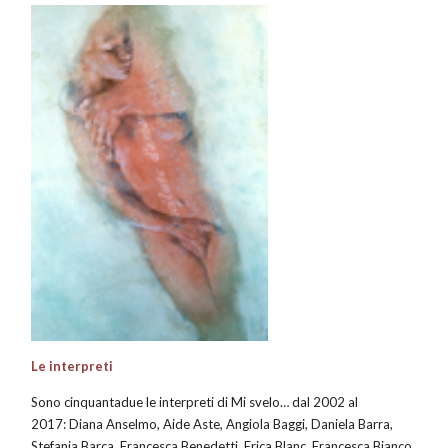
Le interpreti
Sono cinquantadue le interpreti di Mi svelo… dal 2002 al
2017: Diana Anselmo, Aide Aste, Angiola Baggi, Daniela Barra,
Stefania Barca, Francesca Benedetti, Erica Blanc, Francesca Bianco,