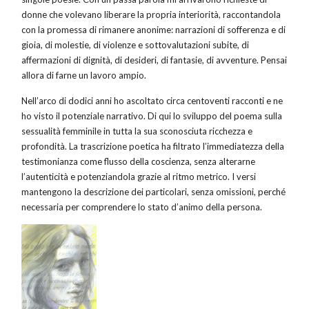
donne che volevano liberare la propria interiorità, raccontandola
con la promessa di rimanere anonime: narrazioni di sofferenza e di
gioia, di molestie, di violenze e sottovalutazioni subite, di
affermazioni di dignità, di desideri, di fantasie, di avventure. Pensai
allora di farne un lavoro ampio.
Nell’arco di dodici anni ho ascoltato circa centoventi racconti e ne
ho visto il potenziale narrativo. Di qui lo sviluppo del poema sulla
sessualità femminile in tutta la sua sconosciuta ricchezza e
profondità. La trascrizione poetica ha filtrato l’immediatezza della
testimonianza come flusso della coscienza, senza alterarne
l’autenticità e potenziandola grazie al ritmo metrico. I versi
mantengono la descrizione dei particolari, senza omissioni, perché
necessaria per comprendere lo stato d’animo della persona.