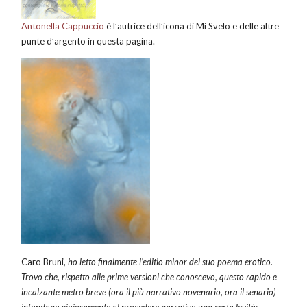
Antonella Cappuccio
è l’autrice dell’icona di Mi Svelo e delle altre
punte d’argento in questa pagina.
Caro Bruni,
ho letto finalmente l’editio minor del suo poema erotico.
Trovo che, rispetto alle prime versioni che conoscevo, questo rapido e
incalzante metro breve (ora il più narrativo novenario, ora il senario)
infondano gioiosamente al procedere narrativo una certa levità: