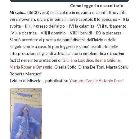
Come leggerlo o ascoltarlo
Mi svelo…
(8600 versi) è articolato in novanta racconti di novanta
versi novenari, divisi per tema in nove capitoli: I) lo specchio – II) la
svolta – III) l’ingresso dell’altro – IV) la calamita –V) il turbamento
–VI) la cicatrice – VII) il dominio – VIII) i brividi – IX) la pienezza.
Si può accedere al poema da punti diversi, dall’inizio o dalle
singole storie a caso. Si può leggerlo e si può ascoltarlo nelle
interpretazioni di grandi attrici. La storia emblematica è
Il catino
(n.11) nelle interpretazioni di
Giuliana Lojodice,
Ileana Ghione
,
Maria Rosaria Omaggio,
Gisella Sofio, Diana De Toni, Marta Scelli,
Roberta Marcucci.
I video di Misvelo… pubblicati su
Youtube Canale Antonio Bruni