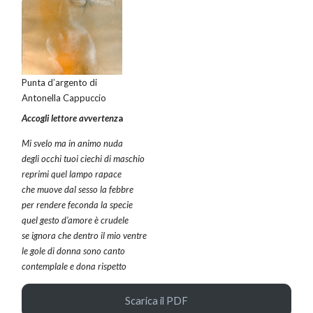
Punta d’argento di
Antonella Cappuccio
Accogli
lettore avv
e
rtenz
a
Mi svelo ma in animo nuda
degli occhi tuoi ciechi di maschio
reprimi quel lampo rapace
che muove dal sesso la febbre
per rendere feconda la specie
quel gesto d’amore è crudele
se ignora che dentro il mio ventre
le gole di donna sono canto
contemplale e dona rispetto
Scarica il PDF