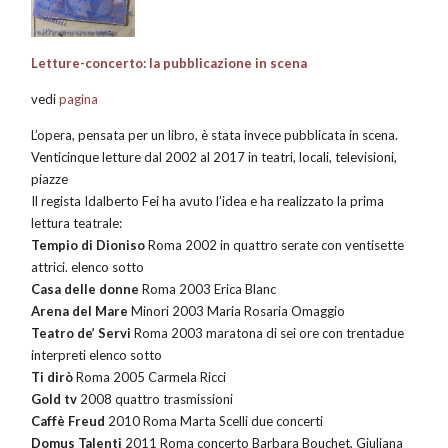
Letture-concerto: la pubblicazione in scena
vedi
pagina
L’opera, pensata per un libro, è stata invece pubblicata in scena.
Venticinque letture dal 2002 al 2017 in teatri, locali, televisioni,
piazze
Il regista Idalberto Fei ha avuto l’idea e ha realizzato la prima
lettura teatrale:
Tempio di Dioniso
Roma 2002 in quattro serate con ventisette
attrici. elenco sotto
Casa delle donne
Roma 2003 Erica Blanc
Arena del Mare
Minori 2003 Maria Rosaria Omaggio
Teatro de’ Servi
Roma 2003 maratona di sei ore con trentadue
interpreti elenco sotto
Ti dirò
Roma 2005 Carmela Ricci
Gold tv
2008 quattro trasmissioni
Caffè Freud
2010 Roma Marta Scelli due concerti
Domus Talenti
2011 Roma concerto Barbara Bouchet, Giuliana