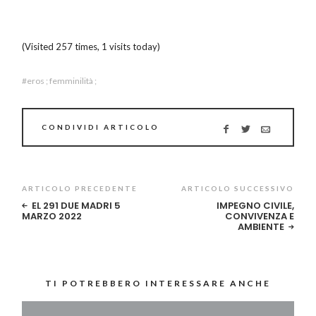
(Visited 257 times, 1 visits today)
eros ; femminilità ;
CONDIVIDI ARTICOLO
ARTICOLO PRECEDENTE
ARTICOLO SUCCESSIVO
EL 291 DUE MADRI 5
IMPEGNO CIVILE,
MARZO 2022
CONVIVENZA E
AMBIENTE
TI POTREBBERO INTERESSARE ANCHE