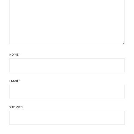
NOME
*
EMAIL
*
SITO WEB