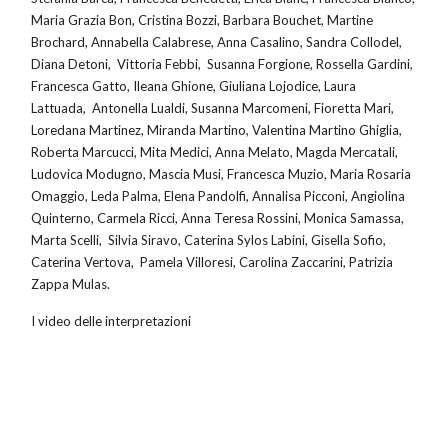
Maria Grazia Bon, Cristina Bozzi, Barbara Bouchet, Martine
Brochard, Annabella Calabrese, Anna Casalino, Sandra Collodel,
Diana Detoni, Vittoria Febbi, Susanna Forgione, Rossella Gardini,
Francesca Gatto, Ileana Ghione, Giuliana Lojodice, Laura
Lattuada, Antonella Lualdi, Susanna Marcomeni, Fioretta Mari,
Loredana Martinez, Miranda Martino, Valentina Martino Ghiglia,
Roberta Marcucci, Mita Medici, Anna Melato, Magda Mercatali,
Ludovica Modugno, Mascia Musi, Francesca Muzio, Maria Rosaria
Omaggio, Leda Palma, Elena Pandolfi, Annalisa Picconi, Angiolina
Quinterno, Carmela Ricci, Anna Teresa Rossini, Monica Samassa,
Marta Scelli, Silvia Siravo, Caterina Sylos Labini, Gisella Sofio,
Caterina Vertova, Pamela Villoresi, Carolina Zaccarini, Patrizia
Zappa Mulas.
I video delle interpretazioni