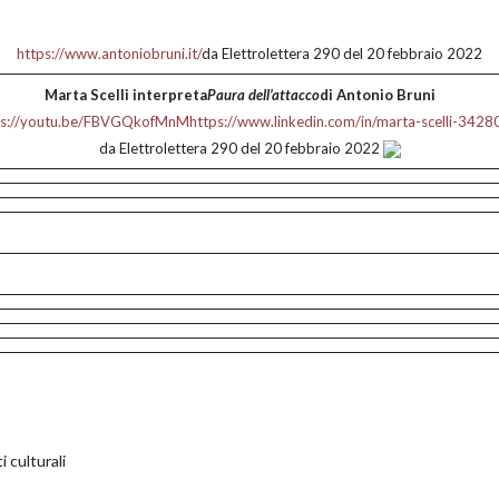
https://www.antoniobruni.it/
da Elettrolettera 290 del 20 febbraio 2022
Marta Scelli
interpreta
Paura dell’attacco
di Antonio Bruni
ps://youtu.be/FBVGQkofMnM
https://www.linkedin.com/in/marta-scelli-342
da Elettrolettera 290 del 20 febbraio 2022
i culturali