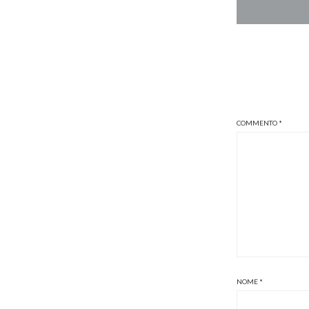
COMMENTO
*
NOME
*