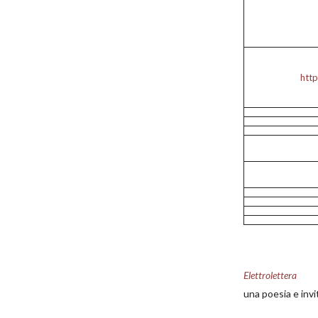
htt
Elettrolettera
una poesia e invit