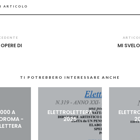
I ARTICOLO
CEDENTE
ARTICO
E OPERE DI
MI SVELO
TI POTREBBERO INTERESSARE ANCHE
1000 A
ELETTROLETTERA
ELETTR
OROMA -
2025
2
LETTERA