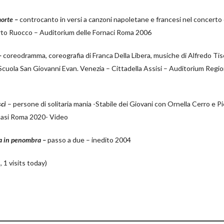
morte –
controcanto in versi a canzoni napoletane e francesi nel concerto 
to Ruocco – Auditorium delle Fornaci Roma 2006
 –
coreodramma, coreografia di Franca Della Libera, musiche di Alfredo Ti
Scuola San Giovanni Evan. Venezia – Cittadella Assisi – Auditorium Regi
ci
– persone di solitaria mania -Stabile dei Giovani con Ornella Cerro e P
nasi Roma 2020- Video
ga in penombra –
passo a due – inedito 2004
, 1 visits today)