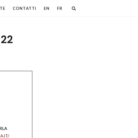
TE
CONTATTI
EN
FR
022
ARLA
.IT/