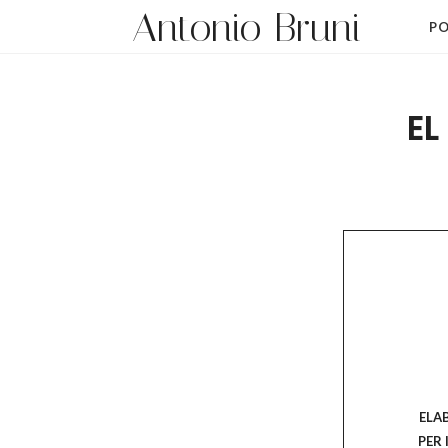
Antonio Bruni
PO
EL
ELA
PER 