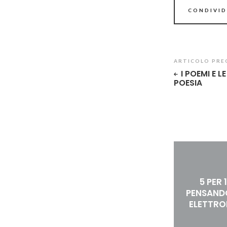
CONDIVID
ARTICOLO PRE
I POEMI E L
POESIA
5 PER 
PENSAND
ELETTRO