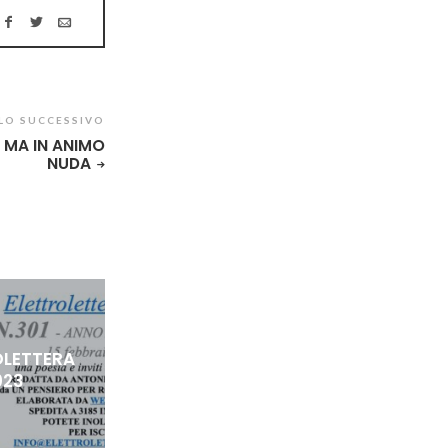
LO SUCCESSIVO
 MA IN ANIMO
NUDA
OLETTERA
023