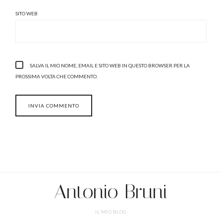
SITO WEB
SALVA IL MIO NOME, EMAIL E SITO WEB IN QUESTO BROWSER PER LA
PROSSIMA VOLTA CHE COMMENTO.
Antonio Bruni
IL MIO BLOG