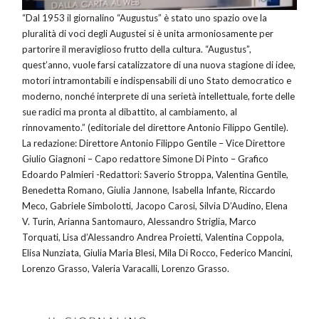
“Dal 1953 il giornalino “Augustus” è stato uno spazio ove la
pluralità di voci degli Augustei si è unita armoniosamente per
partorire il meraviglioso frutto della cultura. “Augustus”,
quest’anno, vuole farsi catalizzatore di una nuova stagione di idee,
motori intramontabili e indispensabili di uno Stato democratico e
moderno, nonché interprete di una serietà intellettuale, forte delle
sue radici ma pronta al dibattito, al cambiamento, al
rinnovamento.” (editoriale del direttore Antonio Filippo Gentile).
La redazione: Direttore Antonio Filippo Gentile – Vice Direttore
Giulio Giagnoni – Capo redattore Simone Di Pinto – Grafico
Edoardo Palmieri -Redattori: Saverio Stroppa, Valentina Gentile,
Benedetta Romano, Giulia Jannone, Isabella Infante, Riccardo
Meco, Gabriele Simbolotti, Jacopo Carosi, Silvia D’Audino, Elena
V. Turin, Arianna Santomauro, Alessandro Striglia, Marco
Torquati, Lisa d’Alessandro Andrea Proietti, Valentina Coppola,
Elisa Nunziata, Giulia Maria Blesi, Mila Di Rocco, Federico Mancini,
Lorenzo Grasso, Valeria Varacalli, Lorenzo Grasso.