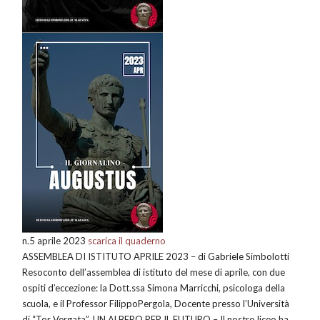
n.5 aprile 2023
scarica il quaderno
ASSEMBLEA DI ISTITUTO APRILE 2023 – di Gabriele Simbolotti
Resoconto dell’assemblea di istituto del mese di aprile, con due
ospiti d’eccezione: la Dott.ssa Simona Marricchi, psicologa della
scuola, e il Professor FilippoPergola, Docente presso l’Università
di “Tor Vergata”. UN ALBERO PER IL FUTURO – Il nostro liceo ha