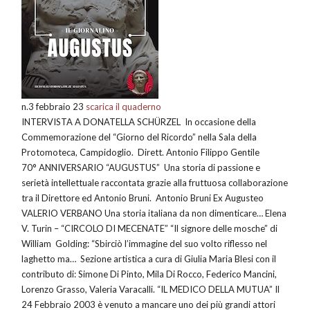
n.3 febbraio 23
scarica il quaderno
INTERVISTA A DONATELLA SCHÜRZEL In occasione della
Commemorazione del “Giorno del Ricordo” nella Sala della
Protomoteca, Campidoglio. Dirett. Antonio Filippo Gentile
70° ANNIVERSARIO “AUGUSTUS” Una storia di passione e
serietà intellettuale raccontata grazie alla fruttuosa collaborazione
tra il Direttore ed Antonio Bruni. Antonio Bruni Ex Augusteo
VALERIO VERBANO Una storia italiana da non dimenticare… Elena
V. Turin – “CIRCOLO DI MECENATE” “Il signore delle mosche” di
William Golding: “Sbirciò l’immagine del suo volto riflesso nel
laghetto ma… Sezione artistica a cura di Giulia Maria Blesi con il
contributo di: Simone Di Pinto, Mila Di Rocco, Federico Mancini,
Lorenzo Grasso, Valeria Varacalli. “IL MEDICO DELLA MUTUA” Il
24 Febbraio 2003 è venuto a mancare uno dei più grandi attori