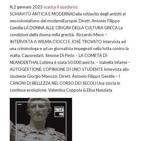
N.2 gennaio 2023
scarica il quaderno
SCHIAVITÙ ANTICA E MODERNADalla schiavitù degli antichi al
neocolonialismo dei moderniEuropei. Dirett. Antonio Filippo
Gentile LA DONNA ALLE ORIGINI DELLA CULTURA GRECA Le
condizioni della donna nella grecità. Riccardo Meco –
INTERVISTA A WILMA CIOCCI E JOSÈ TROVATO Intervista ad
una criminologa e ad un giornalista impegnati nella lotta contro la
mafia. Caporedatt. Simone Di Pinto – LA COMETA DI
NEANDERTHAL L’ultima è stata 50.000 anni fa. – Isabella Infante –
AUTOGESTIONE: L’OPINIONE DI UNO STUDENTE Intervista allo
studente Giorgio Manozzi. Dirett. Antonio Filippo Gentile – I
CANONI DI BELLEZZA NEL CORSO DEI SECOLI Una storia in
continua evoluzione. Valentina Coppola & Elisa Nunziata