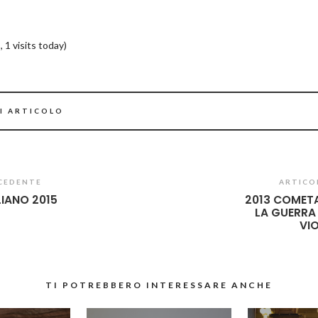
, 1 visits today)
I ARTICOLO
CEDENTE
ARTICO
IANO 2015
2013 COMET
LA GUERRA
VI
TI POTREBBERO INTERESSARE ANCHE