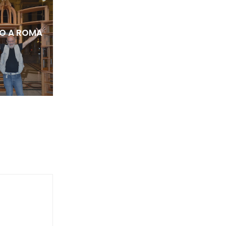
O A ROMA