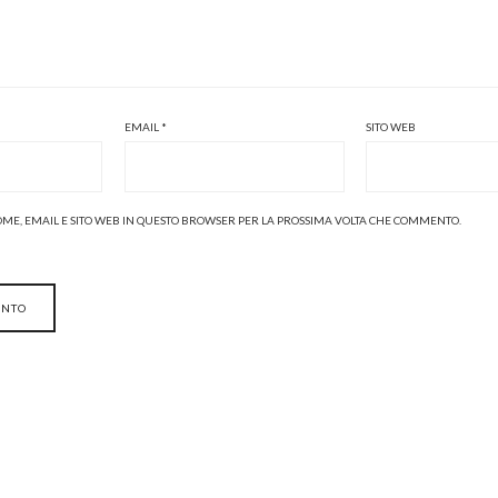
EMAIL
*
SITO WEB
NOME, EMAIL E SITO WEB IN QUESTO BROWSER PER LA PROSSIMA VOLTA CHE COMMENTO.