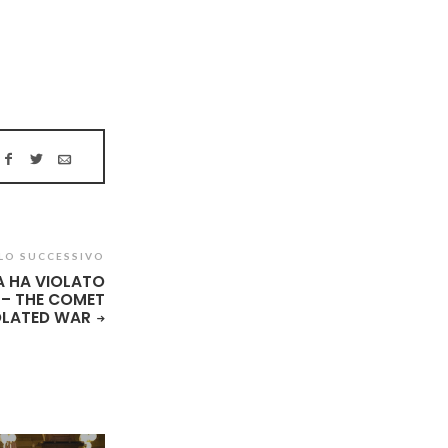
LO SUCCESSIVO
A HA VIOLATO
 – THE COMET
OLATED WAR