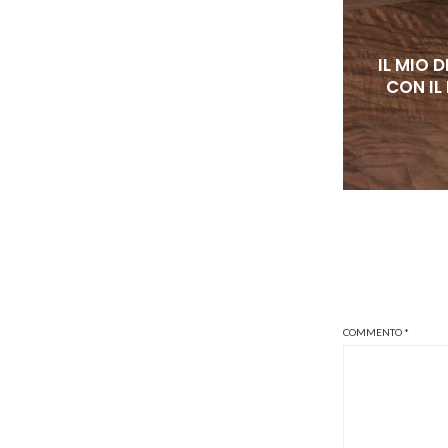
IL MIO 
CON IL
COMMENTO
*