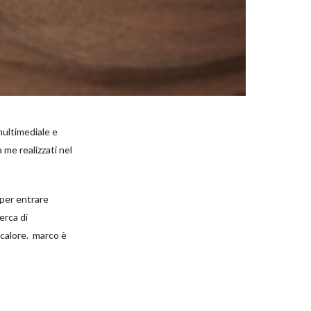
multimediale e
a me realizzati nel
, per entrare
erca di
 calore. marco è