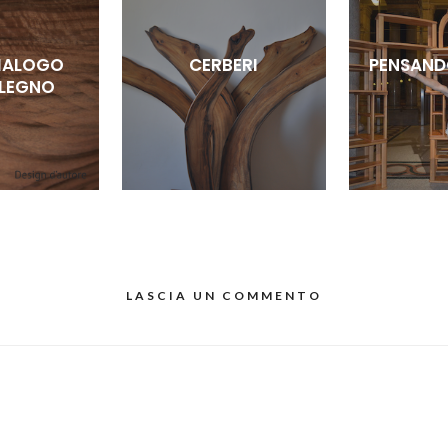
DIALOGO
CERBERI
PENSAND
 LEGNO
LASCIA UN COMMENTO