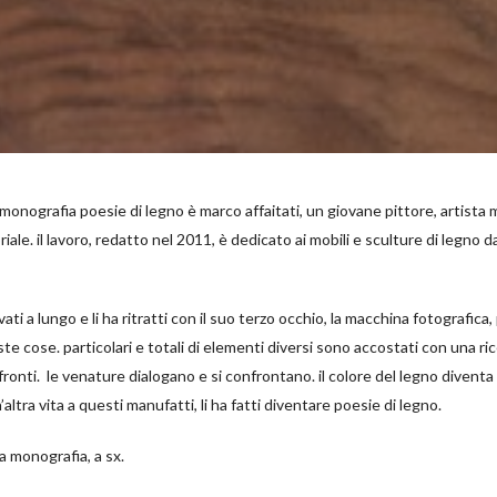
a monografia
poesie di legno
è marco affaitati, un giovane pittore, artista 
riale. il lavoro, redatto nel 2011, è dedicato ai mobili e sculture di legno d
ati a lungo e li ha ritratti con il suo terzo occhio, la macchina fotografica
ste cose. particolari e totali di elementi diversi sono accostati con una ric
onti. le venature dialogano e si confrontano. il colore del legno diventa
’altra vita a questi manufatti, li ha fatti diventare poesie di legno.
la monografia, a sx.