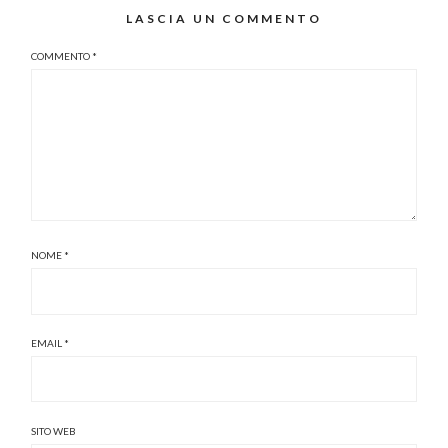
LASCIA UN COMMENTO
COMMENTO
*
NOME
*
EMAIL
*
SITO WEB