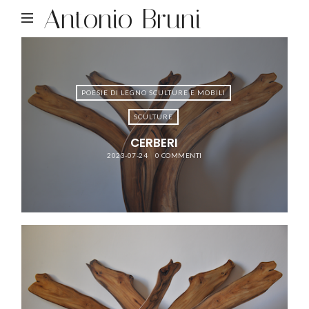
Antonio Bruni
POESIE DI LEGNO SCULTURE E MOBILI
SCULTURE
CERBERI
2023-07-24
0 COMMENTI