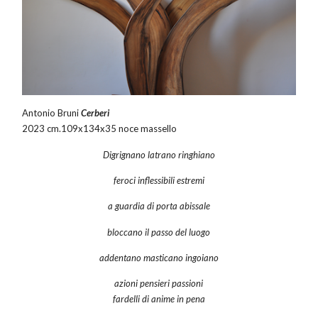
Antonio Bruni
Cerberi
2023 cm.109x134x35 noce massello
Digrignano latrano ringhiano
feroci inflessibili estremi
a guardia di porta abissale
bloccano il passo del luogo
addentano masticano ingoiano
azioni pensieri passioni
fardelli di anime in pena