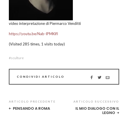
video interpretazione di Piermarco Venditti
https://youtu.be/Nab-IPMKifI
(Visited 285 times, 1 visits today)
sculture
CONDIVIDI ARTICOLO
ARTICOLO PRECEDENTE
ARTICOLO SUCCESSIVO
PENSANDO A ROMA
IL MIO DIALOGO CON IL
LEGNO