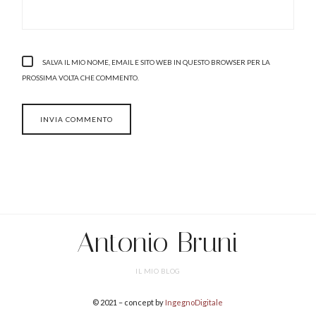
SALVA IL MIO NOME, EMAIL E SITO WEB IN QUESTO BROWSER PER LA
PROSSIMA VOLTA CHE COMMENTO.
Antonio Bruni
IL MIO BLOG
© 2021 – concept by
IngegnoDigitale