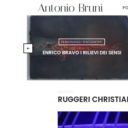
Antonio Bruni
PO
PERSONAGGI-RACCONTATI
ENRICO BRAVO I RILIEVI DEI SENSI
ARCHIVI
RUGGERI CHRISTI