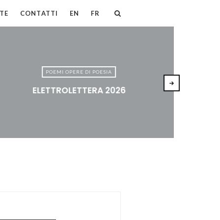
TE
CONTATTI
EN
FR
POEMI OPERE DI POESIA
ELETTROLETTERA 2026