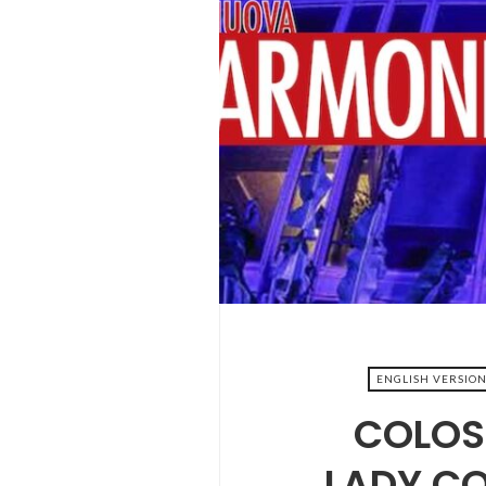
2022-0
ENGLISH VERSIO
COLOS
LADY C