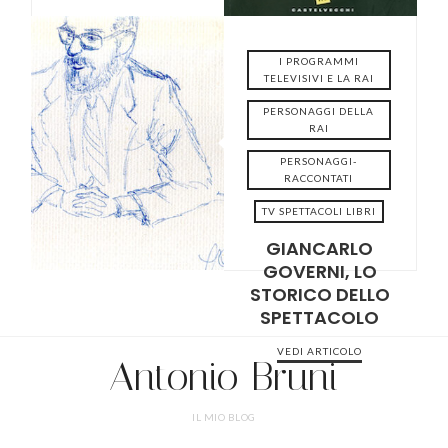
I PROGRAMMI
TELEVISIVI E LA RAI
PERSONAGGI DELLA
RAI
2021-11-18
PERSONAGGI-
RACCONTATI
TV SPETTACOLI LIBRI
GIANCARLO
GOVERNI, LO
STORICO DELLO
SPETTACOLO
VEDI ARTICOLO
Antonio Bruni
IL MIO BLOG