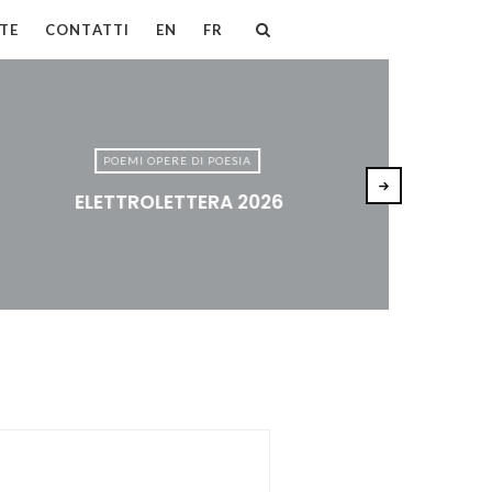
TE
CONTATTI
EN
FR
POEMI OPERE DI POESIA
ELETTROLETTERA 2026