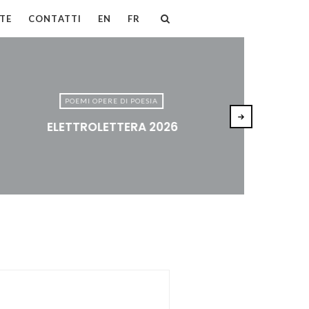
TE
CONTATTI
EN
FR
POEMI OPERE DI POESIA
ELETTROLETTERA 2026