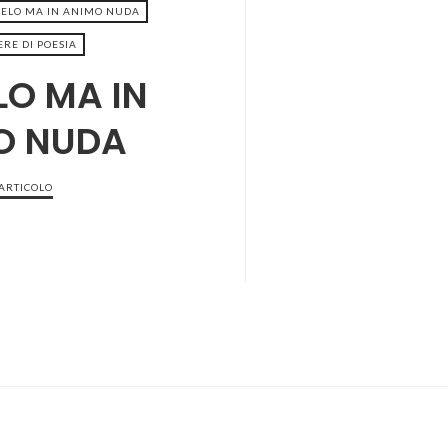
VELO MA IN ANIMO NUDA
RE DI POESIA
LO MA IN
O NUDA
 ARTICOLO