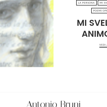
LA PERSONA
MI S
POEMI OPE
MI SVE
3-09
ANIM
VEDI
Antonio Bruni