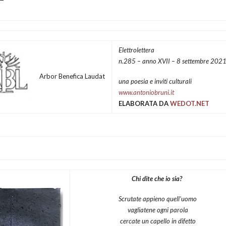
Elettrolettera
n.285 – anno XVII – 8 settembre 202
Arbor Benefica Laudat
una poesia e inviti culturali
www.antoniobruni.it
ELABORATA DA
WEDOT.NET
Chi dite che io sia?
Scrutate appieno quell’uomo
vagliatene ogni parola
cercate un capello in difetto