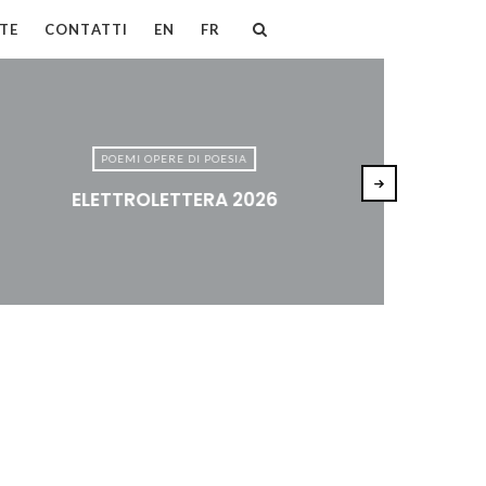
TE
CONTATTI
EN
FR
POEMI OPERE DI POESIA
ELETTROLETTERA 2026