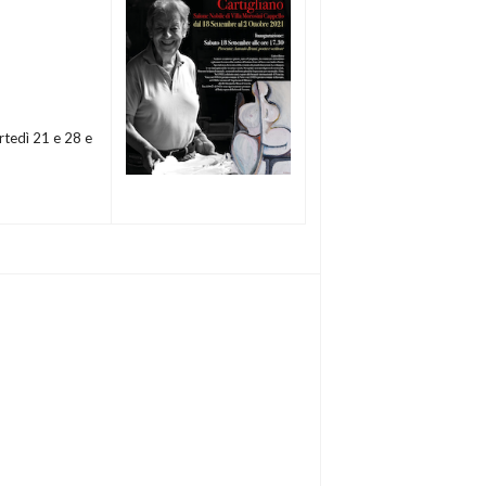
tedì 21 e 28 e