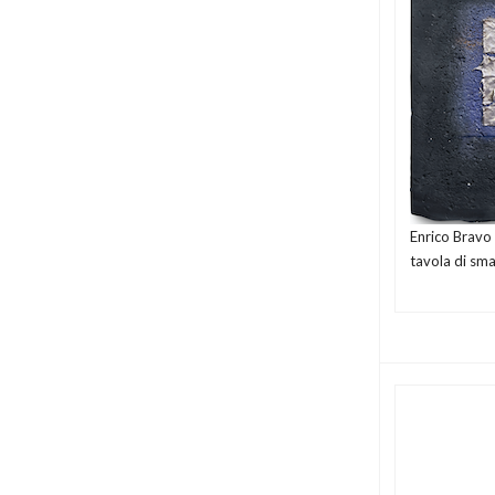
Enrico Bravo
tavola di sm