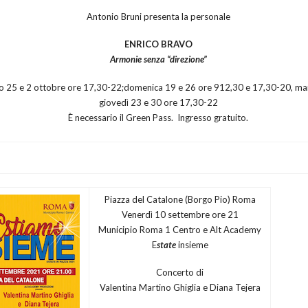
Antonio Bruni presenta la personale
ENRICO BRAVO
Armonie senza “direzione”
to 25 e 2 ottobre ore 17,30-22;domenica 19 e 26 ore 912,30 e 17,30-20, mar
giovedì 23 e 30 ore 17,30-22
È necessario il Green Pass. Ingresso gratuito.
Piazza del Catalone (Borgo Pio) Roma
Venerdì 10 settembre ore 21
Municipio Roma 1 Centro e Alt Academy
E
state
insieme
Concerto di
Valentina Martino Ghiglia e Diana Tejera