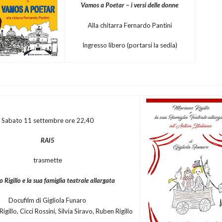
Vamos a Poetar – i versi delle donne
Alla chitarra Fernardo Pantini
Ingresso libero (portarsi la sedia)
Sabato 11 settembre ore 22,40
RAI5
trasmette
 Rigillo e la sua famiglia teatrale allargata
Docufilm di Gigliola Funaro
gillo, Cicci Rossini, Silvia Siravo, Ruben Rigillo