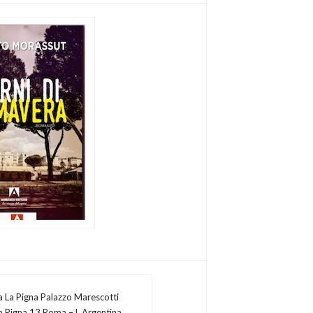
a La Pigna Palazzo Marescotti
la Pigna 13 Roma – l. Argentina