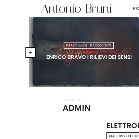
Antonio Bruni
PO
PERSONAGGI-RACCONTATI
ENRICO BRAVO I RILIEVI DEI SENSI
POSTS BY
ADMIN
ELETTRO
ELETTROLETTERA