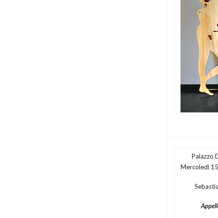
Palazzo 
Mercoledì 15
Sebasti
Appello