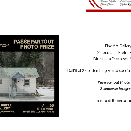
Fine Art Galler
28 piazza di Pietra
Diretta da Francesca 
Dall’8 al 22 settembre;evento specia
Passepartout Photo 
2 concorso fotogra
a cura di Roberta F