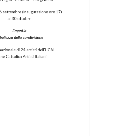
6 settembre (inaugurazione ore 17)
al 30 ottobre
Empatia
 bellezza della condivisione
azionale di 24 artisti dell’UCAI
ne Cattolica Artisti Italiani