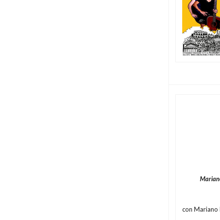
Mariano
con Mariano Ri