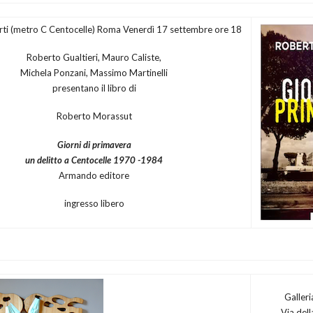
irti (metro C Centocelle) Roma Venerdì 17 settembre ore 18
Roberto Gualtieri, Mauro Caliste,
Michela Ponzani, Massimo Martinelli
presentano il libro di
Roberto Morassut
Giorni di primavera
un delitto a Centocelle 1970 -1984
Armando editore
ingresso libero
Galleri
Via del