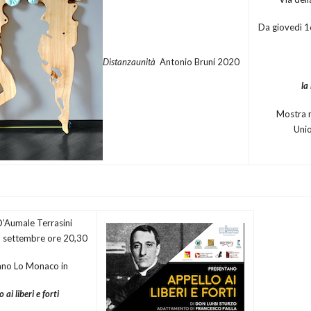
Da giovedì 1
Distanzaunità
Antonio Bruni 2020
la
Mostra n
Unio
D’Aumale Terrasini
 settembre ore 20,30
ano Lo Monaco in
 ai liberi e forti