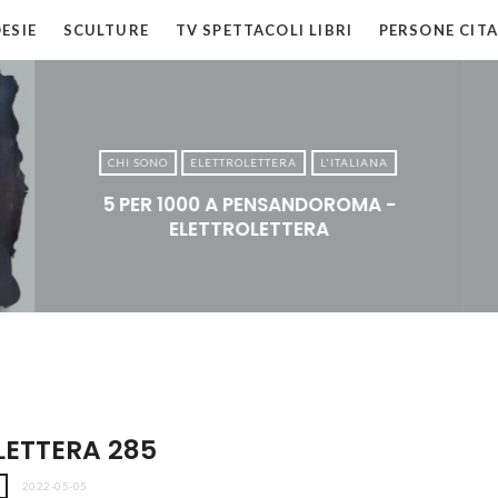
ESIE
SCULTURE
TV SPETTACOLI LIBRI
PERSONE CITA
CHI SONO
ELETTROLETTERA
L'ITALIANA
5 PER 1000 A PENSANDOROMA -
ELETTROLETTERA
LETTERA 285
2022-05-05