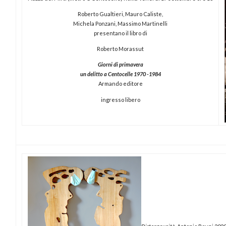
Roberto Gualtieri, Mauro Caliste,
Michela Ponzani, Massimo Martinelli
presentano il libro di
Roberto Morassut
Giorni di primavera
un delitto a Centocelle 1970 -1984
Armando editore
ingresso libero