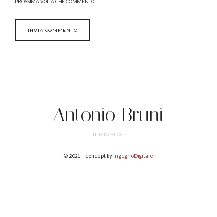
PROSSIMA VOLTA CHE COMMENTO.
Antonio Bruni
IL MIO BLOG
© 2021 – concept by
IngegnoDigitale
SHARE THIS SELECTION
Tweet