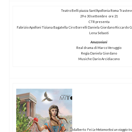
Teatro Belli piazza Sant’Apollonia Roma Traste
29 e 30 settembre ore 21
CTR presenta
Fabrizio Apolloni Tiziana Bagatella Ciro Borrelli Daniela Giordano Riccardo G
Lena Sebasti
Amazoniani
Real drama di Marco Veruggio
Regia Daniela Giordano
Musiche Dario Arcidiacono
Idalberto Fei
Le Metamorfosi un viaggio tra