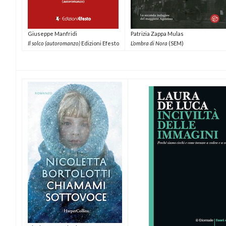
Giuseppe Manfridi
Patrizia Zappa Mulas
Il solco (autoromanzo)
Edizioni Efesto
L’ombra di Nora
(SEM)