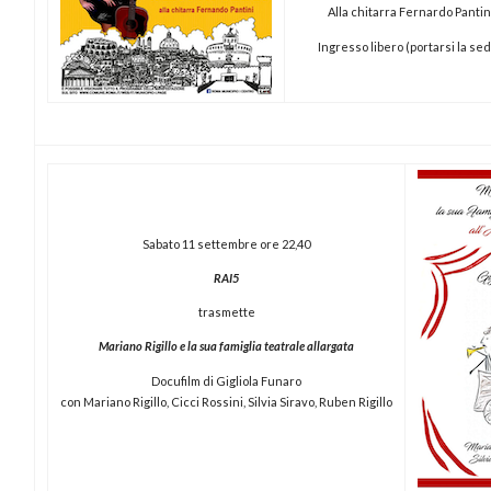
Alla chitarra Fernardo Pantin
Ingresso libero (portarsi la sed
Sabato 11 settembre ore 22,40
RAI5
trasmette
Mariano Rigillo e la sua famiglia teatrale allargata
Docufilm di Gigliola Funaro
con Mariano Rigillo, Cicci Rossini, Silvia Siravo, Ruben Rigillo