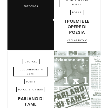
POEMI OPERE DI
POESIA
2022-03-05
POESIE
I POEMI E LE
OPERE DI
POESIA
VEDI ARTICOLO
IL POPOLO
IL QUOTIDIANO IN
VERSI
POESIE
2021-12-01
POPOLI E POVERTÀ
PARLANO DI
FAME