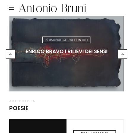
Antonio Bruni
PERSONAGGI-RACCONTATI
ENRICO BRAVO I RILIEVI DEI SENSI
ARTICOLO IN
POESIE