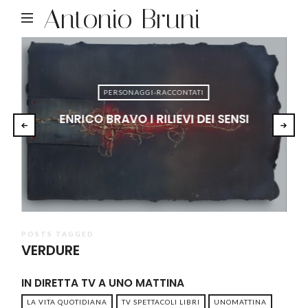
Antonio Bruni
PERSONAGGI-RACCONTATI
ENRICO BRAVO I RILIEVI DEI SENSI
POSTS TAGGED
VERDURE
IN DIRETTA TV A UNO MATTINA
LA VITA QUOTIDIANA
TV SPETTACOLI LIBRI
UNOMATTINA