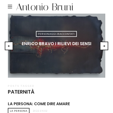
Antonio Bruni
PERSONAGGI-RACCONTATI
ENRICO BRAVO I RILIEVI DEI SENSI
POSTS TAGGED
PATERNITÀ
LA PERSONA: COME DIRE AMARE
LA PERSONA
2022-04-02