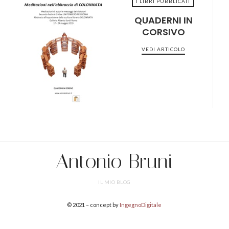
I LIBRI PUBBLICATI
QUADERNI IN
CORSIVO
2022-05-22
VEDI ARTICOLO
Antonio Bruni
IL MIO BLOG
© 2021 – concept by
IngegnoDigitale
SHARE THIS SELECTION