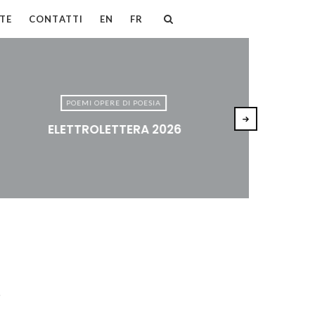
TE
CONTATTI
EN
FR
POEMI OPERE DI POESIA
ELETTROLETTERA 2026
.