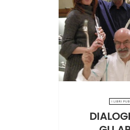
2022-0
I LIBRI PU
DIALOG
GLI AR