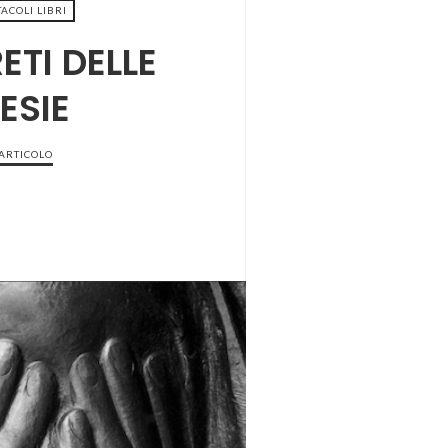
TACOLI LIBRI
ETI DELLE
ESIE
 ARTICOLO