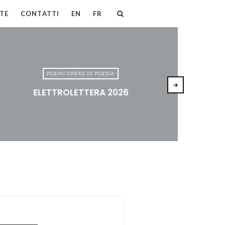
TE
CONTATTI
EN
FR
POEMI OPERE DI POESIA
ELETTROLETTERA 2026