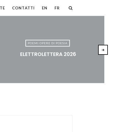
TE
CONTATTI
EN
FR
POEMI OPERE DI POESIA
ELETTROLETTERA 2026