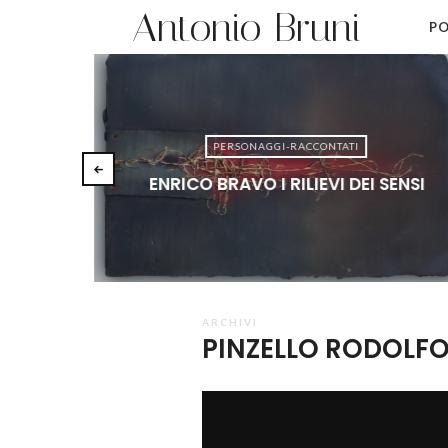
Antonio Bruni
PO
PERSONAGGI-RACCONTATI
ENRICO BRAVO I RILIEVI DEI SENSI
ARCHIVI
PINZELLO RODOLF