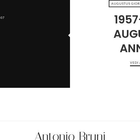
AUGUSTUS GIOR
1957
-07
AUG
ANN
VEDI
Antonio Bruni