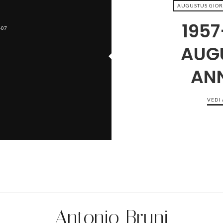
AUGUSTUS GIOR
1957
-07
AUG
ANN
VEDI
Antonio Bruni