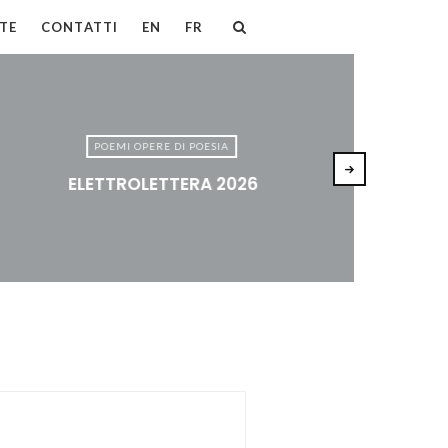
TE
CONTATTI
EN
FR
POEMI OPERE DI POESIA
ELETTROLETTERA 2026