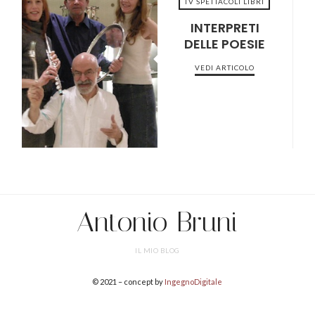
TV SPETTACOLI LIBRI
INTERPRETI
DELLE POESIE
2022-04-04
VEDI ARTICOLO
Antonio Bruni
IL MIO BLOG
© 2021 – concept by
IngegnoDigitale
SHARE THIS SELECTION