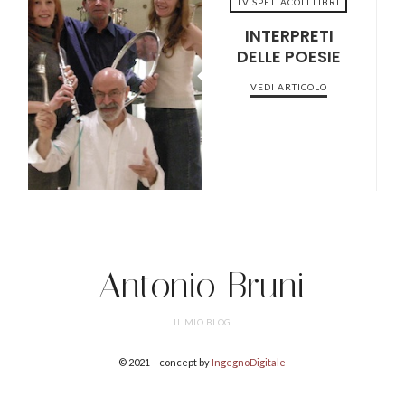
TV SPETTACOLI LIBRI
INTERPRETI
DELLE POESIE
2022-04-04
VEDI ARTICOLO
Antonio Bruni
IL MIO BLOG
© 2021 – concept by
IngegnoDigitale
SHARE THIS SELECTION