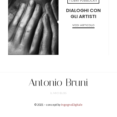
I LIBRI PUBBLICATI
DIALOGHI CON
GLI ARTISTI
2022-04-04
VEDI ARTICOLO
Antonio Bruni
IL MIO BLOG
© 2021 – concept by
IngegnoDigitale
SHARE THIS SELECTION