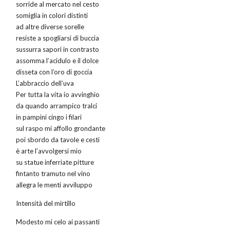
sorride al mercato nel cesto
somiglia in colori distinti
ad altre diverse sorelle
resiste a spogliarsi di buccia
sussurra sapori in contrasto
assomma l’acidulo e il dolce
disseta con l’oro di goccia
L’abbraccio dell’uva
Per tutta la vita io avvinghio
da quando arrampico tralci
in pampini cingo i filari
sul raspo mi affollo grondante
poi sbordo da tavole e cesti
è arte l’avvolgersi mio
su statue inferriate pitture
fintanto tramuto nel vino
allegra le menti avviluppo
Intensità del mirtillo
Modesto mi celo ai passanti