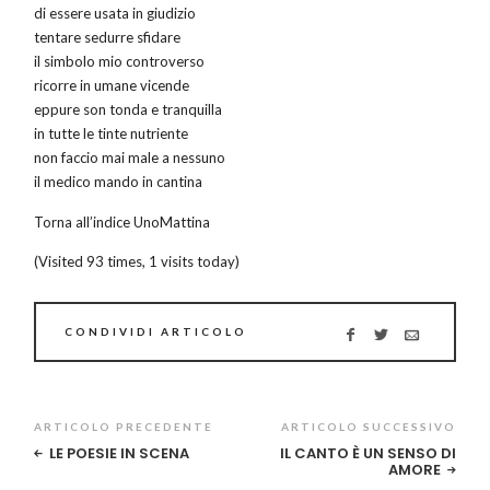
di essere usata in giudizio
tentare sedurre sfidare
il simbolo mio controverso
ricorre in umane vicende
eppure son tonda e tranquilla
in tutte le tinte nutriente
non faccio mai male a nessuno
il medico mando in cantina
Torna all’indice UnoMattina
(Visited 93 times, 1 visits today)
CONDIVIDI ARTICOLO
ARTICOLO PRECEDENTE
ARTICOLO SUCCESSIVO
LE POESIE IN SCENA
IL CANTO È UN SENSO DI
AMORE