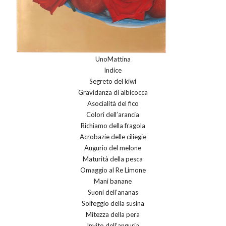
UnoMattina
Indice
Segreto del kiwi
Gravidanza di albicocca
Asocialità del fico
Colori dell’arancia
Richiamo della fragola
Acrobazie delle ciliegie
Augurio del melone
Maturità della pesca
Omaggio al Re Limone
Mani banane
Suoni dell’ananas
Solfeggio della susina
Mitezza della pera
Invito dell’anguria