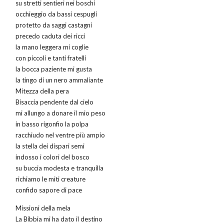
su stretti sentieri nei boschi
occhieggio da bassi cespugli
protetto da saggi castagni
precedo caduta dei ricci
la mano leggera mi coglie
con piccoli e tanti fratelli
la bocca paziente mi gusta
la tingo di un nero ammaliante
Mitezza della pera
Bisaccia pendente dal cielo
mi allungo a donare il mio peso
in basso rigonfio la polpa
racchiudo nel ventre più ampio
la stella dei dispari semi
indosso i colori del bosco
su buccia modesta e tranquilla
richiamo le miti creature
confido sapore di pace
Missioni della mela
La Bibbia mi ha dato il destino