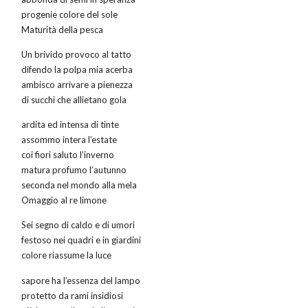
progenie colore del sole
Maturità della pesca
Un brivido provoco al tatto
difendo la polpa mia acerba
ambisco arrivare a pienezza
di succhi che allietano gola
ardita ed intensa di tinte
assommo intera l’estate
coi fiori saluto l’inverno
matura profumo l’autunno
seconda nel mondo alla mela
Omaggio al re limone
Sei segno di caldo e di umori
festoso nei quadri e in giardini
colore riassume la luce
sapore ha l’essenza del lampo
protetto da rami insidiosi