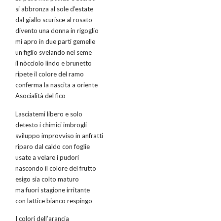
si abbronza al sole d’estate
dal giallo scurisce al rosato
divento una donna in rigoglio
mi apro in due parti gemelle
un figlio svelando nel seme
il nòcciolo lindo e brunetto
ripete il colore del ramo
conferma la nascita a oriente
Asocialità del fico
Lasciatemi libero e solo
detesto i chimici imbrogli
sviluppo improvviso in anfratti
riparo dal caldo con foglie
usate a velare i pudori
nascondo il colore del frutto
esigo sia colto maturo
ma fuori stagione irritante
con lattice bianco respingo
I colori dell’arancia