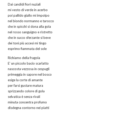
Dai candidi fiori nuziali
mi vesto di verde in acerbo
poi pallido giallo mi impolpo
nel biondo normanno e tarocco
che in spicchi si dona alla gola
nel rosso sanguigno e ristretto
che in succo sferzante si beve
dei toni più accesi mi tingo
esprimo fiammata del sole
Richiamo della fragola
E’ un piccolo bacio scarlatto
nascosta vezzosa in cespugli
primeggia in sapore nel bosco
esige la corte di amante
per farsi gustare matura
sprizzando colore di gola
selvatica è senza rivali
minuta concentra profumo
disdegna contorno nei piatti