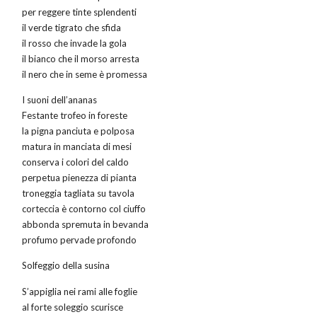
per reggere tinte splendenti
il verde tigrato che sfida
il rosso che invade la gola
il bianco che il morso arresta
il nero che in seme è promessa
I suoni dell’ananas
Festante trofeo in foreste
la pigna panciuta e polposa
matura in manciata di mesi
conserva i colori del caldo
perpetua pienezza di pianta
troneggia tagliata su tavola
corteccia è contorno col ciuffo
abbonda spremuta in bevanda
profumo pervade profondo
Solfeggio della susina
S’appiglia nei rami alle foglie
al forte soleggio scurisce