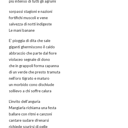
più intenso di tutti gli agrumi
sorpassi stagioni e nazioni
fortifichi muscoli e vene
salvezza di notti indigeste
Le mani banane
E’ pioggia di dita che sale
giganti ghermiscono il caldo
abbraccio che parte dal fiore
violaceo segnale di dono
che in grappoli forma capanna
di un verde che presto tramuta
nell’oro tigrato e maturo
un morbido cono dischiude
sollievo a chi soffre calura
L’invito dell’anguria
Mangiarla richiama una festa
ballare con ritmi e canzoni
cantare sudare sfrenarsi
richiede scurirsi di pelle