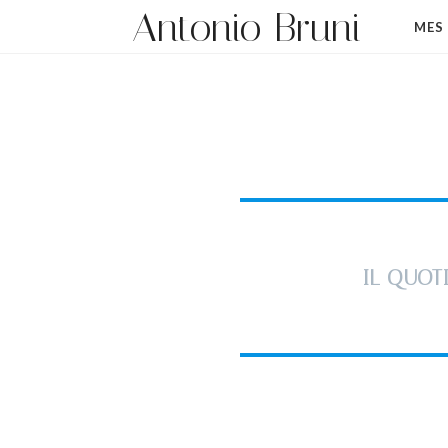
Antonio Bruni
MES
IL QUOT