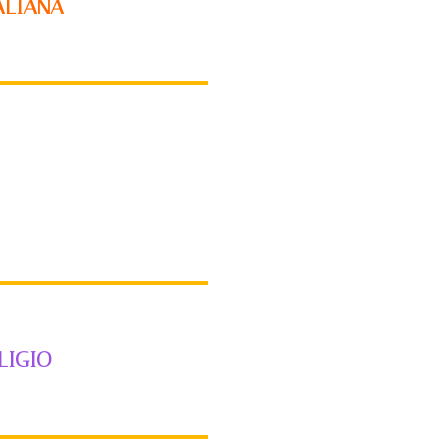
TALIANA
LIGIO