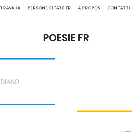
 TRAVAUX
PERSONE CITATE FR
A PROPOS
CONTATTI
POESIE FR
IDIANO