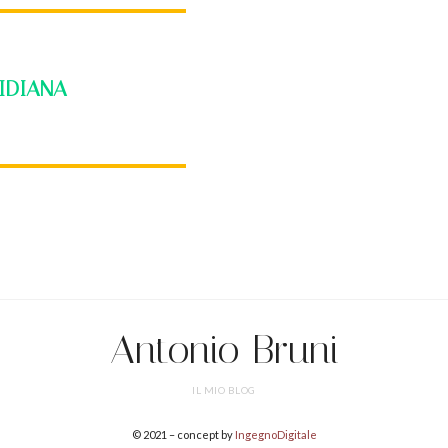
IDIANA
Antonio Bruni
IL MIO BLOG
© 2021 – concept by
IngegnoDigitale